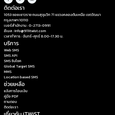
ติดต่อเรา
1053 ซอยเยาวราช ถนนสุขุมวิท 71 แขวงคลองตันเหนือ เขตวัฒนา
กรุงเทพฯ 10110
เบอร์สำนักงาน : 0-2713-0991
อีเมล : info@911itwist.com
เวลาทำการ : จันทร์-ศุกร์ 8.00-17.30 น.
บริการ
Web SMS
SMS API
SMS ชิงโชค
Global Target SMS
MMS
Location based SMS
ช่วยเหลือ
แจ้งการโอนเงิน
คู่มือ PDF
ถามตอบ
ติดต่อเรา
เกี่ยวกับ iTWiST