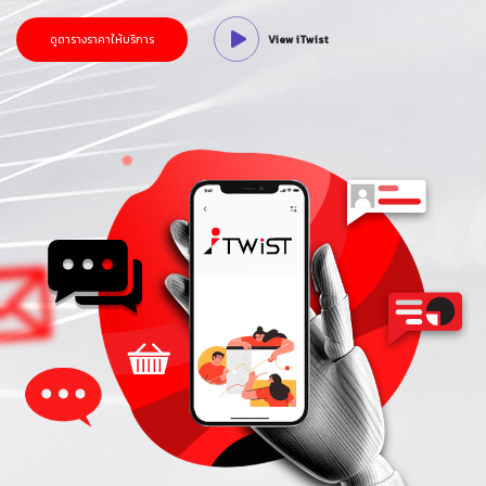
ดูตารางราคาให้บริการ
View iTwist