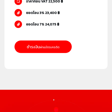
ราคาก่อน VAT 22,500 ฿
ยอดโอน 3% 23,400 ฿
ยอดโอน 7% 24,075 ฿
ชำระเงิน
ผ่านบัตรเครดิต