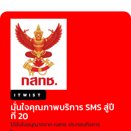
ITWIST
มั่นใจคุณภาพบริการ SMS สู่ปี
ที่ 20
ได้รับใบอนุญาตจาก กสทช. ประกอบกิจการ