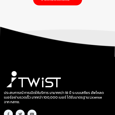
ประสบการณ์ การเปิดให้บริการ มามากกว่า 18 ปี ระบบเสถียร อัพโหลด
เบอร์อย่างรวดเร็ว มากกว่า 100,000 เบอร์ ได้รับมาตรฐาน License
จาก กสทช.