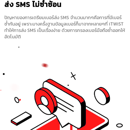
ส่ง SMS ไม่ซ้ำซ้อน
ปัญหาของการเตรียมเบอร์ส่ง SMS จำนวนมากๆคือการที่มีเบอร์
ซ้ำกันอยู่ เพราะบางครั้งฐานข้อมูลเบอร์ก็มาจากหลายๆที่ iTWiST
ทำให้การส่ง SMS เป็นเรื่องง่าย ด้วยการกรองเบอร์มือถือซ้ำออกให้
อัตโนมัติ