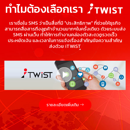
ทำไมต้องเลือกเรา
เราเชื่อใน SMS ว่าเป็นสื่อที่มี "ประสิทธิภาพ" ที่ช่วยให้ธุรกิจ
สามารถสื่อสารถึงลูกค้าจำนวนมากๆในครั้งเดียว ด้วยระบบส่ง
SMS ผ่านเว็บ ทำให้การทำงานคล่องตัวสะดวกรวดเร็ว
ประหยัดเงิน และเวลาในการแจ้งเรื่องสำคัญข้อความสำคัญ
ส่งด้วย iTWiST
รายละเอียดเพิ่มเติม