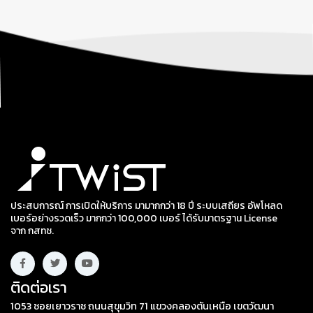
ประสบการณ์ การเปิดให้บริการ มามากกว่า 18 ปี ระบบเสถียร อัพโหลด
เบอร์อย่างรวดเร็ว มากกว่า 100,000 เบอร์ ได้รับมาตรฐาน License
จาก กสทช.
ติดต่อเรา
1053 ซอยเยาวราช ถนนสุขุมวิท 71 แขวงคลองตันเหนือ เขตวัฒนา