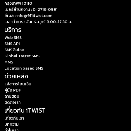
กรุงเทพฯ 10110
เบอร์สำนักงาน : 0-2713-0991
อีเมล : info@911itwist.com
เวลาทำการ : จันทร์-ศุกร์ 8.00-17.30 น.
บริการ
Web SMS
SMS API
SMS ชิงโชค
Global Target SMS
MMS
Location based SMS
ช่วยเหลือ
แจ้งการโอนเงิน
คู่มือ PDF
ถามตอบ
ติดต่อเรา
เกี่ยวกับ iTWiST
เกี่ยวกับเรา
บทความ
ทำไมเรา