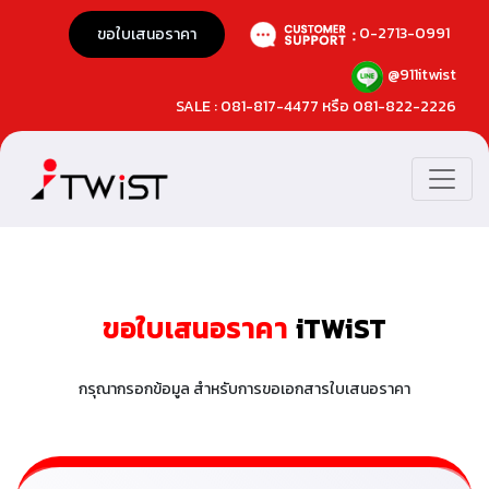
0-2713-0991
ขอใบเสนอราคา
@911itwist
SALE : 081-817-4477 หรือ 081-822-2226
ขอใบเสนอราคา
iTWiST
กรุณากรอกข้อมูล สำหรับการขอเอกสารใบเสนอราคา